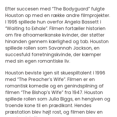
Efter succesen med “The Bodyguard” fulgte
Houston op med en række andre filmprojekter.
I 1995 spillede hun overfor Angela Bassett i
“Waiting to Exhale”. Filmen fortæller historien
om fire afroamerikanske kvinder, der støtter
hinanden gennem kærlighed og tab. Houston
spillede rollen som Savannah Jackson, en
succesfuld forretningskvinde, der kæmper
med sin egen romantiske liv.
Houston beviste igen sit skuespiltalent i 1996
med “The Preacher’s Wife”. Filmen er en
romantisk komedie og en genindspilning af
filmen “The Bishop’s Wife” fra 1947. Houston
spillede rollen som Julia Biggs, en hengiven og
troende kone til en prædikant. Hendes
præstation blev højt rost, og filmen blev en