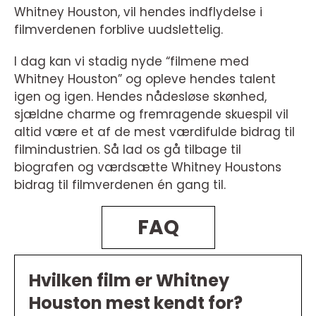
Whitney Houston, vil hendes indflydelse i
filmverdenen forblive uudslettelig.
I dag kan vi stadig nyde “filmene med
Whitney Houston” og opleve hendes talent
igen og igen. Hendes nådesløse skønhed,
sjældne charme og fremragende skuespil vil
altid være et af de mest værdifulde bidrag til
filmindustrien. Så lad os gå tilbage til
biografen og værdsætte Whitney Houstons
bidrag til filmverdenen én gang til.
FAQ
Hvilken film er Whitney
Houston mest kendt for?