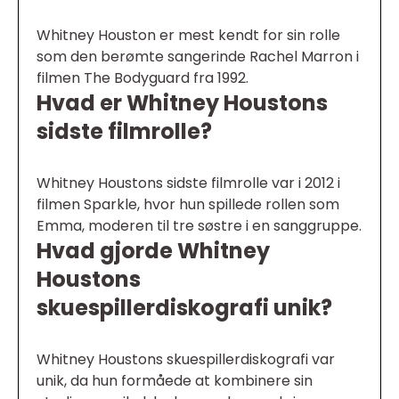
Whitney Houston er mest kendt for sin rolle
som den berømte sangerinde Rachel Marron i
filmen The Bodyguard fra 1992.
Hvad er Whitney Houstons
sidste filmrolle?
Whitney Houstons sidste filmrolle var i 2012 i
filmen Sparkle, hvor hun spillede rollen som
Emma, moderen til tre søstre i en sanggruppe.
Hvad gjorde Whitney
Houstons
skuespillerdiskografi unik?
Whitney Houstons skuespillerdiskografi var
unik, da hun formåede at kombinere sin