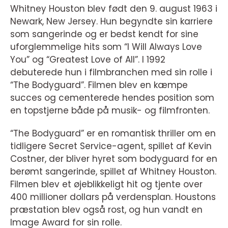
Whitney Houston blev født den 9. august 1963 i
Newark, New Jersey. Hun begyndte sin karriere
som sangerinde og er bedst kendt for sine
uforglemmelige hits som “I Will Always Love
You” og “Greatest Love of All”. I 1992
debuterede hun i filmbranchen med sin rolle i
“The Bodyguard”. Filmen blev en kæmpe
succes og cementerede hendes position som
en topstjerne både på musik- og filmfronten.
“The Bodyguard” er en romantisk thriller om en
tidligere Secret Service-agent, spillet af Kevin
Costner, der bliver hyret som bodyguard for en
berømt sangerinde, spillet af Whitney Houston.
Filmen blev et øjeblikkeligt hit og tjente over
400 millioner dollars på verdensplan. Houstons
præstation blev også rost, og hun vandt en
Image Award for sin rolle.