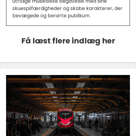
utrolige musikalske begavelse med sine
skuespilfærdigheder og skabe karakterer, der
bevægede og berørte publikum.
Få læst flere indlæg her