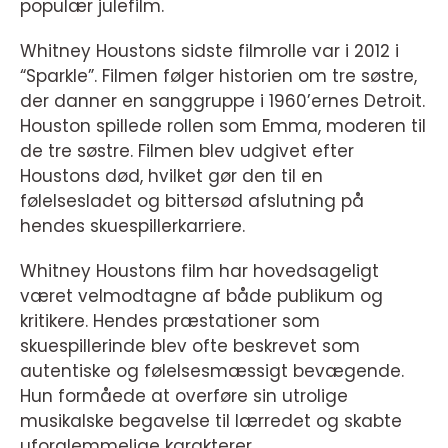
populær julefilm.
Whitney Houstons sidste filmrolle var i 2012 i
“Sparkle”. Filmen følger historien om tre søstre,
der danner en sanggruppe i 1960’ernes Detroit.
Houston spillede rollen som Emma, moderen til
de tre søstre. Filmen blev udgivet efter
Houstons død, hvilket gør den til en
følelsesladet og bittersød afslutning på
hendes skuespillerkarriere.
Whitney Houstons film har hovedsageligt
været velmodtagne af både publikum og
kritikere. Hendes præstationer som
skuespillerinde blev ofte beskrevet som
autentiske og følelsesmæssigt bevægende.
Hun formåede at overføre sin utrolige
musikalske begavelse til lærredet og skabte
uforglemmelige karakterer.