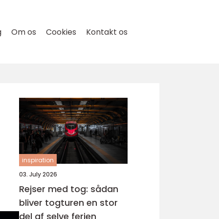
g
Om os
Cookies
Kontakt os
inspiration
03. July 2026
Rejser med tog: sådan
bliver togturen en stor
del af selve ferien