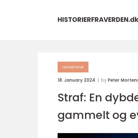
HISTORIERFRAVERDEN.
d
redaktionel
18. January 2024
by
Peter Morten
Straf: En dyb
gammelt og ev