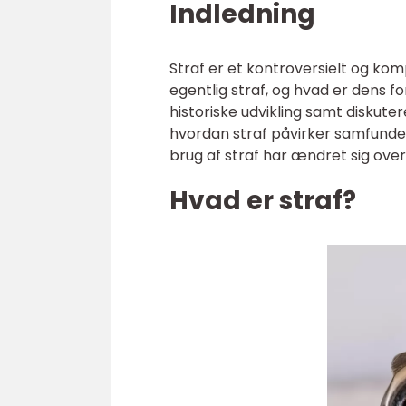
Indledning
Straf er et kontroversielt og ko
egentlig straf, og hvad er dens fo
historiske udvikling samt diskuter
hvordan straf påvirker samfundet
brug af straf har ændret sig over 
Hvad er straf?