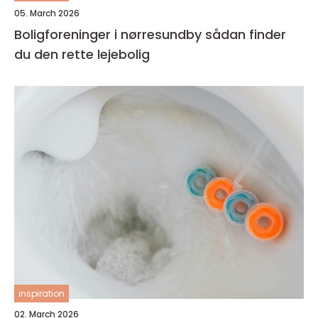
05. March 2026
Boligforeninger i nørresundby sådan finder
du den rette lejebolig
inspiration
02. March 2026