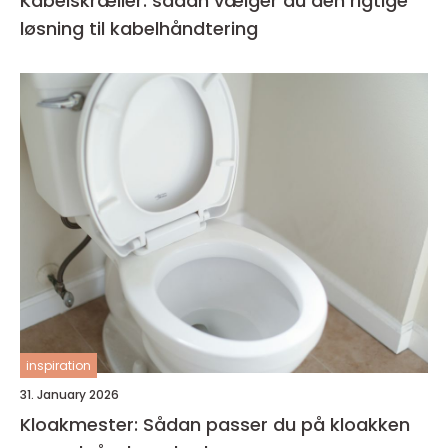
Kabelskræller: sådan vælger du den rigtige
løsning til kabelhåndtering
inspiration
31. January 2026
Kloakmester: Sådan passer du på kloakken