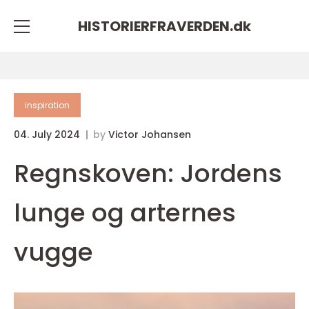
HISTORIERFRAVERDEN.
dk
inspiration
04. July 2024
by
Victor Johansen
Regnskoven: Jordens
lunge og arternes
vugge