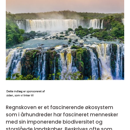
Regnskoven er et fascinerende økosystem
som i århundreder har fascineret mennesker
med sin imponerende biodiversitet og
storslåede landskaber. Beskrives ofte som