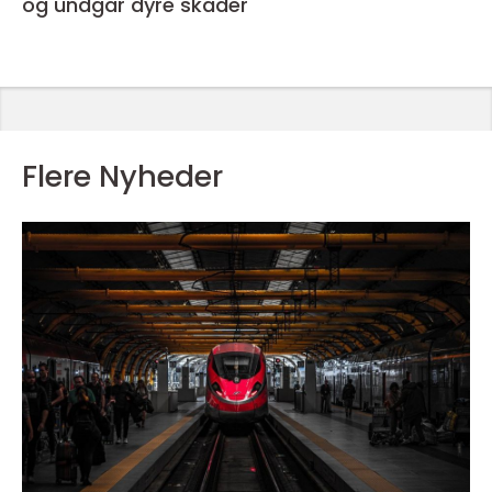
og undgår dyre skader
Flere Nyheder