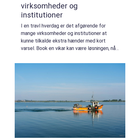
virksomheder og
institutioner
I en travl hverdag er det afgørende for
mange virksomheder og institutioner at
kunne tilkalde ekstra hænder med kort
varsel. Book en vikar kan være løsningen, når
der er behov for midlertidig arbejdskraft på
grun...