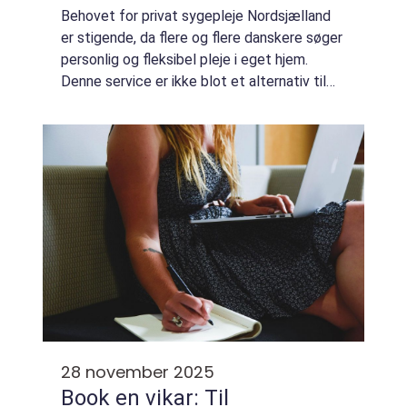
Behovet for privat sygepleje Nordsjælland
er stigende, da flere og flere danskere søger
personlig og fleksibel pleje i eget hjem.
Denne service er ikke blot et alternativ til
det offentlige sundhedssystem, men et helt
tilpasset supplemen...
28 november 2025
Book en vikar: Til