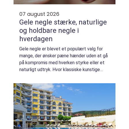
07 august 2026
Gele negle stærke, naturlige
og holdbare negle i
hverdagen
Gele negle er blevet et populært valg for
mange, der ønsker pæne hænder uden at gå
på kompromis med hverken styrke eller et
naturligt udtryk. Hvor klassiske kunstige
negle ofte forbindes med meget lange og
markante looks, handler gele i dag i høj gra...