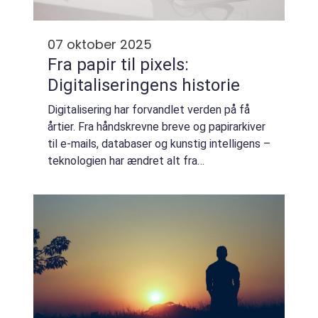
07 oktober 2025
Fra papir til pixels:
Digitaliseringens historie
Digitalisering har forvandlet verden på få
årtier. Fra håndskrevne breve og papirarkiver
til e-mails, databaser og kunstig intelligens –
teknologien har ændret alt fra
arbejdspladser til hverdagsliv. Men rejsen
fra...