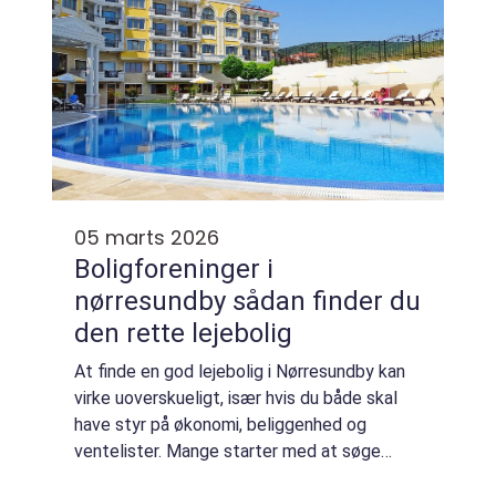
05 marts 2026
Boligforeninger i
nørresundby sådan finder du
den rette lejebolig
At finde en god lejebolig i Nørresundby kan
virke uoverskueligt, især hvis du både skal
have styr på økonomi, beliggenhed og
ventelister. Mange starter med at søge
tilfældigt online, men glemmer, at nogle af