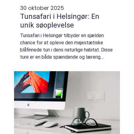
30 oktober 2025
Tunsafari i Helsingør: En
unik søoplevelse
Tunsafari i Helsingør tilbyder en sjælden
chance for at opleve den majestætiske
blåfinnede tun i dens naturlige habitat. Disse
ture er en både spændende og lærerig
oplevelse for deltagere i alle aldre og fin...