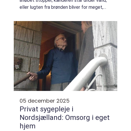
afløbet stopper, kælderen står under vand,
eller lugten fra brønden bliver for meget,
bliver kloakken pludselig meget vigtig. ...
05 december 2025
Privat sygepleje i
Nordsjælland: Omsorg i eget
hjem