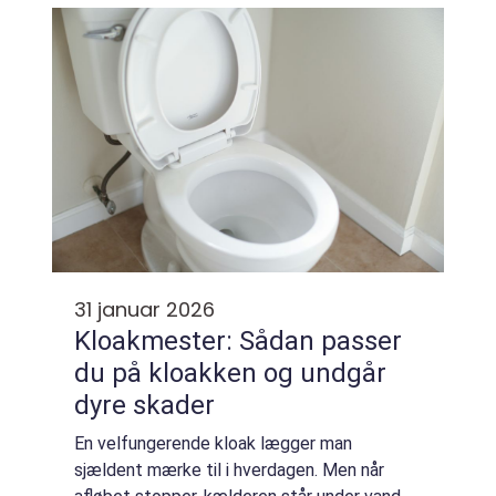
de mest stabile og trygge lejeboliger ofte...
31 januar 2026
Kloakmester: Sådan passer
du på kloakken og undgår
dyre skader
En velfungerende kloak lægger man
sjældent mærke til i hverdagen. Men når