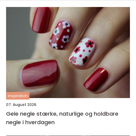
inspiration
07. August 2026
Gele negle stærke, naturlige og holdbare
negle i hverdagen