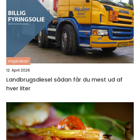
inspiration
12. April 2026
Landbrugsdiesel sådan får du mest ud af
hver liter