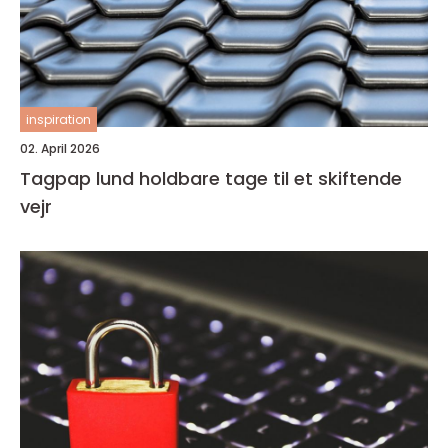
inspiration
02. April 2026
Tagpap lund holdbare tage til et skiftende
vejr