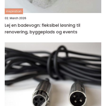
inspiration
02. March 2026
Lej en badevogn: fleksibel løsning til
renovering, byggeplads og events