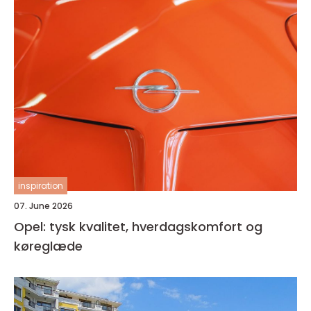
inspiration
07. June 2026
Opel: tysk kvalitet, hverdagskomfort og
køreglæde