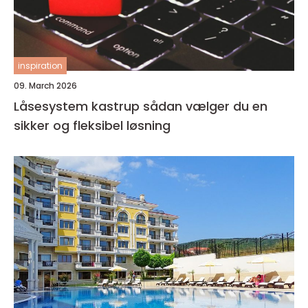
inspiration
09. March 2026
Låsesystem kastrup sådan vælger du en
sikker og fleksibel løsning