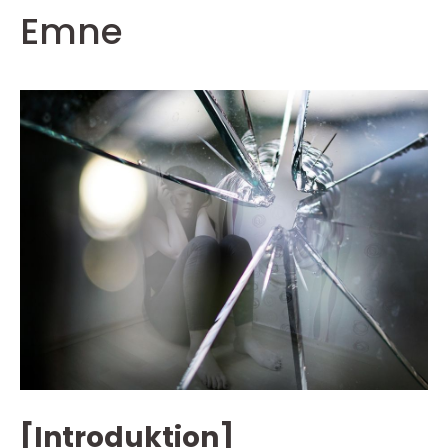
Emne
[Introduktion]