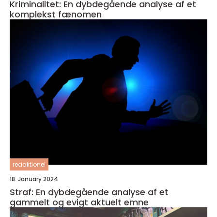
Kriminalitet: En dybdegående analyse af et
komplekst fænomen
redaktionel
18. January 2024
Straf: En dybdegående analyse af et
gammelt og evigt aktuelt emne