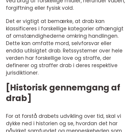
ved brug af forskellige midler, herunder våben,
forgiftning eller fysisk vold.
Det er vigtigt at bemærke, at drab kan
klassificeres i forskellige kategorier afhængigt
af omstændighederne omkring handlingen.
Dette kan omfatte mord, selvforsvar eller
endda utilsigtet drab. Retssystemer over hele
verden har forskellige love og straffe, der
definerer og straffer drab i deres respektive
jurisdiktioner.
[Historisk gennemgang af
drab]
For at forstå drabets udvikling over tid, skal vi
dykke ned i historien og se, hvordan det har
påvirket samfundet og menneskeheden som