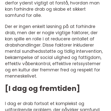
derfor yderst vigtigt at forstå, hvordan man
kan forhindre drab og skabe et sikkert
samfund for alle.
Der er ingen enkelt løsning på at forhindre
drab, men der er nogle vigtige faktorer, der
kan spille en rolle i at reducere antallet af
drabshandlinger. Disse faktorer inkluderer
mental sundhedsstøtte og tidlig intervention,
bekæmpelse af social ulighed og fattigdom,
effektiv våbenkontrol, effektive retssystemer
og en kultur der fremmer fred og respekt for
menneskelivet.
[I dag og fremtiden]
I dag er drab fortsat et komplekst og
udfordrende problem, der påvirker samfund