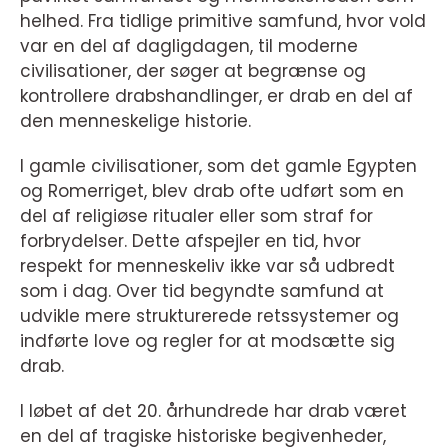
helhed. Fra tidlige primitive samfund, hvor vold
var en del af dagligdagen, til moderne
civilisationer, der søger at begrænse og
kontrollere drabshandlinger, er drab en del af
den menneskelige historie.
I gamle civilisationer, som det gamle Egypten
og Romerriget, blev drab ofte udført som en
del af religiøse ritualer eller som straf for
forbrydelser. Dette afspejler en tid, hvor
respekt for menneskeliv ikke var så udbredt
som i dag. Over tid begyndte samfund at
udvikle mere strukturerede retssystemer og
indførte love og regler for at modsætte sig
drab.
I løbet af det 20. århundrede har drab været
en del af tragiske historiske begivenheder,