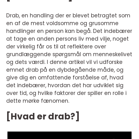
Drab, en handling der er blevet betragtet som
en af de mest voldsomme og grusomme
handlinger en person kan begå. Det indebærer
at tage en anden persons liv med vilje, noget
der virkelig får os til at reflektere over
grundlæggende spørgsmål om menneskelivet
og dets værdi. I denne artikel vil vi udforske
emnet drab på en dybdegående måde, og
give dig en omfattende forståelse af, hvad
det indebærer, hvordan det har udviklet sig
over tid, og hvilke faktorer der spiller en rolle i
dette mørke fænomen.
[Hvad er drab?]