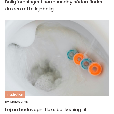
Boligforeninger i nørresundby sådan finder
du den rette lejebolig
inspiration
02. March 2026
Lej en badevogn: fleksibel løsning til