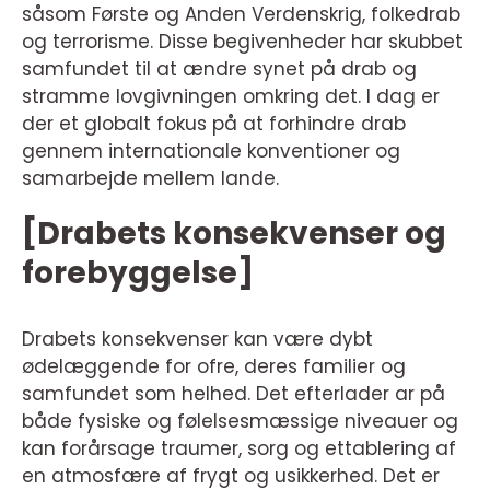
såsom Første og Anden Verdenskrig, folkedrab
og terrorisme. Disse begivenheder har skubbet
samfundet til at ændre synet på drab og
stramme lovgivningen omkring det. I dag er
der et globalt fokus på at forhindre drab
gennem internationale konventioner og
samarbejde mellem lande.
[Drabets konsekvenser og
forebyggelse]
Drabets konsekvenser kan være dybt
ødelæggende for ofre, deres familier og
samfundet som helhed. Det efterlader ar på
både fysiske og følelsesmæssige niveauer og
kan forårsage traumer, sorg og ettablering af
en atmosfære af frygt og usikkerhed. Det er