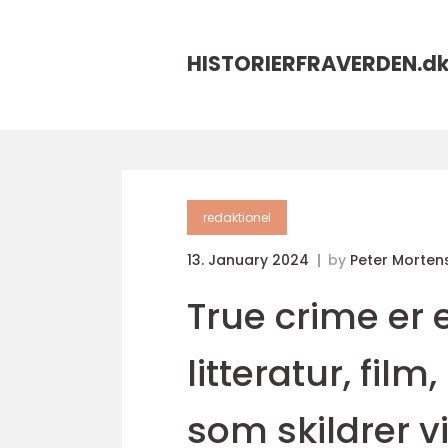
HISTORIERFRAVERDEN.
d
redaktionel
13. January 2024
by
Peter Morten
True crime er 
litteratur, fil
som skildrer vi