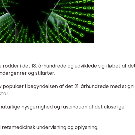
 rødder i det 18. århundrede og udviklede sig i løbet af det
undergenrer og stilarter.
 populær i begyndelsen af det 21. århundrede med stign
ter.
naturlige nysgerrighed og fascination af det uløselige
l retsmedicinsk undervisning og oplysning.