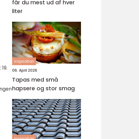
får du mest ud af hver
liter
inspiration
 19.
06. April 2026
Tapas med små
hapsere og stor smag
ingen
inspiration