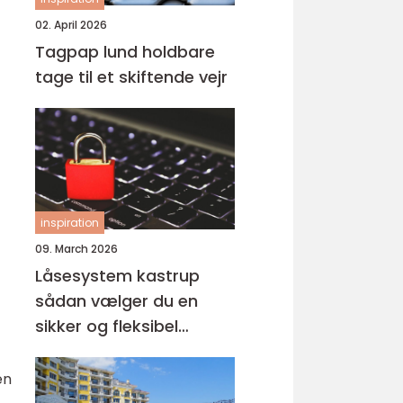
02. April 2026
Tagpap lund holdbare
tage til et skiftende vejr
inspiration
09. March 2026
Låsesystem kastrup
sådan vælger du en
sikker og fleksibel
løsning
en