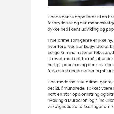
Denne genre appellerer til en bre
forbrydelser og det menneskelige 
dykke ned i dens udvikling og po
True crime som genre er ikke ny. 
hvor forbrydelser begyndte at bl
tidlige kriminalhistorier fokuser
skrevet med det formål at under
hurtigt populær, og den udviklede 
forskellige undergenrer og stilart
Den moderne true crime-genre, som
det 21. århundrede. Takket være 
haft en stor opblomstring og til
“Making a Murderer” og “The Ji
virkelighedstro fortællinger om k