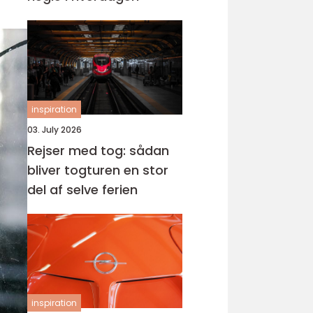
inspiration
03. July 2026
Rejser med tog: sådan
bliver togturen en stor
del af selve ferien
inspiration