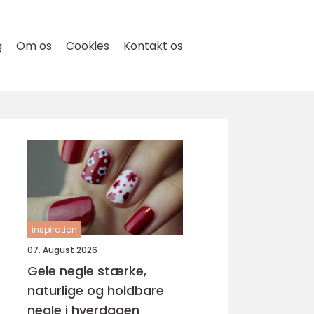
g
Om os
Cookies
Kontakt os
inspiration
07. August 2026
Gele negle stærke,
naturlige og holdbare
negle i hverdagen