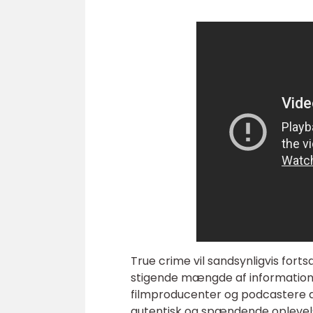
True crime vil sandsynligvis for
stigende mængde af information og
filmproducenter og podcastere a
autentisk og spændende oplevelse.