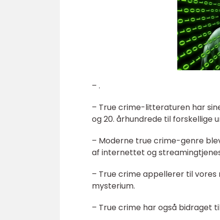
– .
– True crime-litteraturen har sine
og 20. århundrede til forskellige 
– Moderne true crime-genre blev
af internettet og streamingtjenes
– True crime appellerer til vores 
mysterium.
– True crime har også bidraget ti