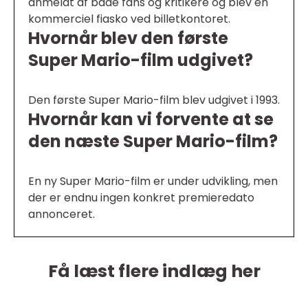
anmeldt af både fans og kritikere og blev en
kommerciel fiasko ved billetkontoret.
Hvornår blev den første
Super Mario-film udgivet?
Den første Super Mario-film blev udgivet i 1993.
Hvornår kan vi forvente at se
den næste Super Mario-film?
En ny Super Mario-film er under udvikling, men
der er endnu ingen konkret premieredato
annonceret.
Få læst flere indlæg her