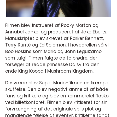
Filmen blev instrueret af Rocky Morton og
Annabel Jankel og produceret af Jake Eberts.
Manuskriptet blev skrevet af Parker Bennett,
Terry Runté og Ed Solomon. I hovedrollen så vi
Bob Hoskins som Mario og John Leguizamo
som Luigi. Filmen fulgte de to brødre, der
forsøger at redde prinsesse Daisy fra den
onde King Koopa i Mushroom Kingdom.
Desværre blev Super Mario-filmen en kæmpe
skuffelse. Den blev negativt anmeldt af både
fans og kritikere og blev en kommerciel fiasko
ved billetkontoret. Filmen blev kritiseret for sin
forvrængning af det originale spils plot og
manglende følelse af eventyr. Kritikerne fandt