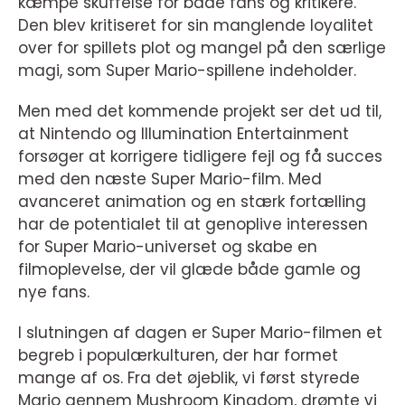
kæmpe skuffelse for både fans og kritikere.
Den blev kritiseret for sin manglende loyalitet
over for spillets plot og mangel på den særlige
magi, som Super Mario-spillene indeholder.
Men med det kommende projekt ser det ud til,
at Nintendo og Illumination Entertainment
forsøger at korrigere tidligere fejl og få succes
med den næste Super Mario-film. Med
avanceret animation og en stærk fortælling
har de potentialet til at genoplive interessen
for Super Mario-universet og skabe en
filmoplevelse, der vil glæde både gamle og
nye fans.
I slutningen af dagen er Super Mario-filmen et
begreb i populærkulturen, der har formet
mange af os. Fra det øjeblik, vi først styrede
Mario gennem Mushroom Kingdom, drømte vi