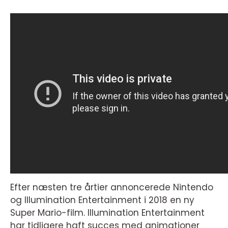
Efter næsten tre årtier annoncerede Nintendo
og Illumination Entertainment i 2018 en ny
Super Mario-film. Illumination Entertainment
har tidligere haft succes med animationer