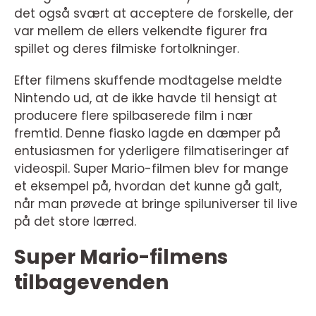
det også svært at acceptere de forskelle, der
var mellem de ellers velkendte figurer fra
spillet og deres filmiske fortolkninger.
Efter filmens skuffende modtagelse meldte
Nintendo ud, at de ikke havde til hensigt at
producere flere spilbaserede film i nær
fremtid. Denne fiasko lagde en dæmper på
entusiasmen for yderligere filmatiseringer af
videospil. Super Mario-filmen blev for mange
et eksempel på, hvordan det kunne gå galt,
når man prøvede at bringe spiluniverser til live
på det store lærred.
Super Mario-filmens
tilbagevenden