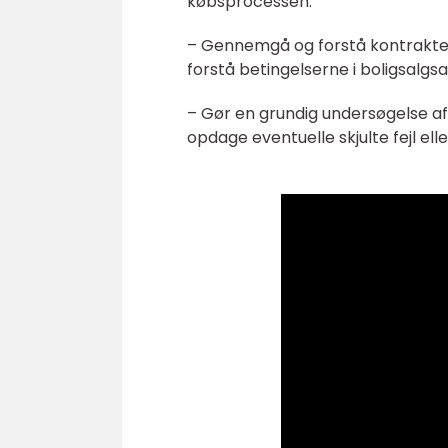
købsprocessen.
– Gennemgå og forstå kontrakten
forstå betingelserne i boligsalgsa
– Gør en grundig undersøgelse af
opdage eventuelle skjulte fejl el