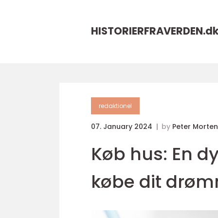
HISTORIERFRAVERDEN.
d
redaktionel
07. January 2024
by
Peter Morte
Køb hus: En d
købe dit drø