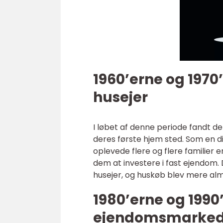
1960’erne og 1970
husejer
I løbet af denne periode fandt de
deres første hjem sted. Som en 
oplevede flere og flere familier e
dem at investere i fast ejendo
husejer, og huskøb blev mere alm
1980’erne og 1990
ejendomsmarked