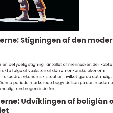
’erne: Stigningen af den mode
r en betydelig stigning i antallet af mennesker, der købte
direkte følge af væksten af den amerikanske økonomi
n forbedret økonomisk situation, hvilket gjorde det muligt
m. Denne periode markerede begyndelsen på den moderne
indeligt end nogensinde før.
’erne: Udviklingen af boliglån 
et