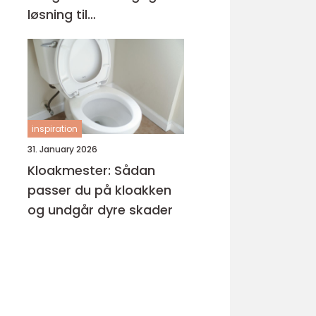
løsning til
kabelhåndtering
inspiration
31. January 2026
Kloakmester: Sådan
passer du på kloakken
og undgår dyre skader