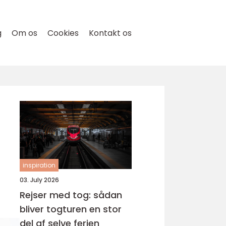
g
Om os
Cookies
Kontakt os
inspiration
03. July 2026
Rejser med tog: sådan
bliver togturen en stor
del af selve ferien