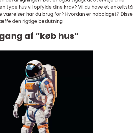
en type hus vil opfylde dine krav? Vil du have et enkelts
ge værelser har du brug for? Hvordan er nabolaget? Disse
æffe den rigtige beslutning.
gang af “køb hus”