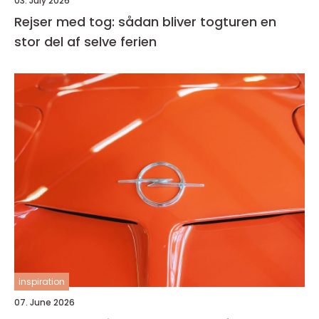
03. July 2026
Rejser med tog: sådan bliver togturen en
stor del af selve ferien
inspiration
07. June 2026