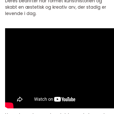
Deres bedrifter har formet kunsthistorien og
skabt en æstetisk og kreativ arv, der stadig er
levende i dag.