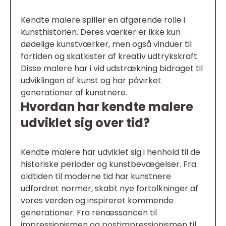
Kendte malere spiller en afgørende rolle i
kunsthistorien. Deres værker er ikke kun
dødelige kunstværker, men også vinduer til
fortiden og skatkister af kreativ udtrykskraft.
Disse malere har i vid udstrækning bidraget til
udviklingen af kunst og har påvirket
generationer af kunstnere.
Hvordan har kendte malere
udviklet sig over tid?
Kendte malere har udviklet sig i henhold til de
historiske perioder og kunstbevægelser. Fra
oldtiden til moderne tid har kunstnere
udfordret normer, skabt nye fortolkninger af
vores verden og inspireret kommende
generationer. Fra renæssancen til
impressionismen og postimpressionismen til