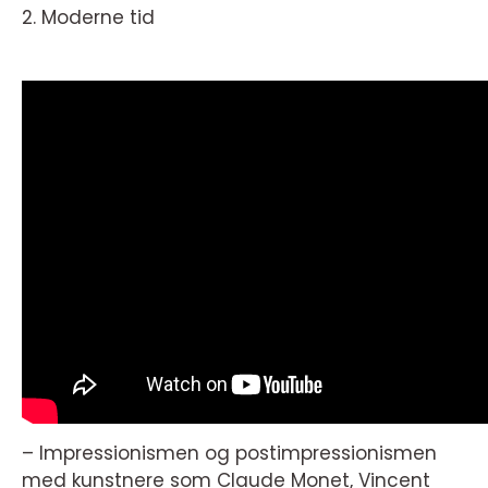
2. Moderne tid
– Impressionismen og postimpressionismen
med kunstnere som Claude Monet, Vincent