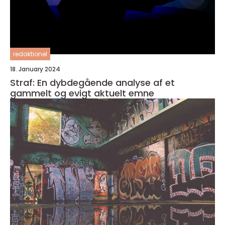
redaktionel
18. January 2024
Straf: En dybdegående analyse af et
gammelt og evigt aktuelt emne