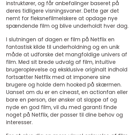
instruktører, og får anbefalinger baseret på
deres tidligere visningsvaner. Dette gør det
nemt for fleksnefilmelskere at opdage nye
spændende film og blive underholdt hver dag.
I slutningen af dagen er film på Netflix en
fantastisk kilde til underholdning og en unik
måde at udforske det mangfoldige univers af
film. Med sit brede udvalg af film, intuitive
brugeroplevelse og eksklusive originalt indhold
fortsætter Netflix med at imponere sine
brugere og holde dem hooked på skærmen.
Uanset om du er en cineast, en actionfan eller
bare en person, der ønsker at slappe af og
nyde en god film, vil du med garanti finde
noget på Netflix, der passer til dine behov og
interesser.