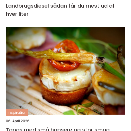
Landbrugsdiesel sådan får du mest ud af
hver liter
inspiration
06. April 2026
Tapas med små hapsere og stor smag