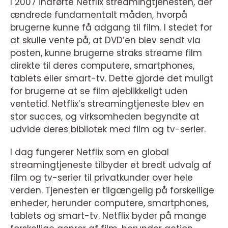
I 2007 indførte Netflix streamingtjenesten, der
ændrede fundamentalt måden, hvorpå
brugerne kunne få adgang til film. I stedet for
at skulle vente på, at DVD’en blev sendt via
posten, kunne brugerne straks streame film
direkte til deres computere, smartphones,
tablets eller smart-tv. Dette gjorde det muligt
for brugerne at se film øjeblikkeligt uden
ventetid. Netflix’s streamingtjeneste blev en
stor succes, og virksomheden begyndte at
udvide deres bibliotek med film og tv-serier.
I dag fungerer Netflix som en global
streamingtjeneste tilbyder et bredt udvalg af
film og tv-serier til privatkunder over hele
verden. Tjenesten er tilgængelig på forskellige
enheder, herunder computere, smartphones,
tablets og smart-tv. Netflix byder på mange