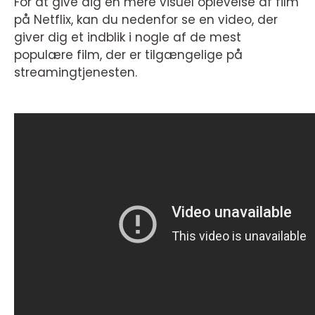
For at give dig en mere visuel oplevelse af film
på Netflix, kan du nedenfor se en video, der
giver dig et indblik i nogle af de mest
populære film, der er tilgængelige på
streamingtjenesten.