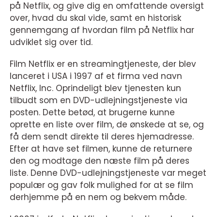
på Netflix, og give dig en omfattende oversigt
over, hvad du skal vide, samt en historisk
gennemgang af hvordan film på Netflix har
udviklet sig over tid.
Film Netflix er en streamingtjeneste, der blev
lanceret i USA i 1997 af et firma ved navn
Netflix, Inc. Oprindeligt blev tjenesten kun
tilbudt som en DVD-udlejningstjeneste via
posten. Dette betød, at brugerne kunne
oprette en liste over film, de ønskede at se, og
få dem sendt direkte til deres hjemadresse.
Efter at have set filmen, kunne de returnere
den og modtage den næste film på deres
liste. Denne DVD-udlejningstjeneste var meget
populær og gav folk mulighed for at se film
derhjemme på en nem og bekvem måde.