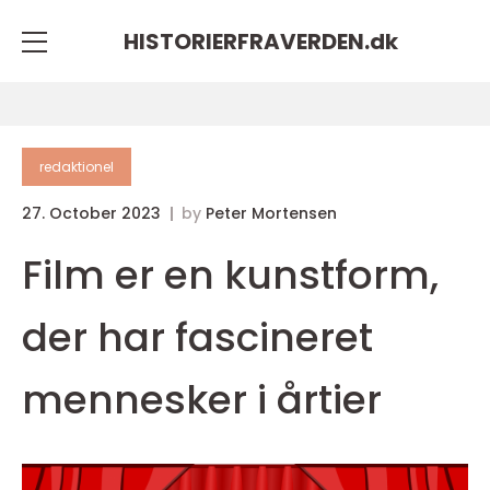
HISTORIERFRAVERDEN.
dk
redaktionel
27. October 2023
by
Peter Mortensen
Film er en kunstform,
der har fascineret
mennesker i årtier