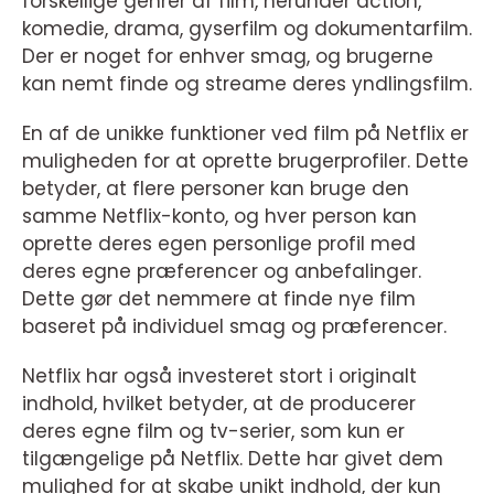
forskellige genrer af film, herunder action,
komedie, drama, gyserfilm og dokumentarfilm.
Der er noget for enhver smag, og brugerne
kan nemt finde og streame deres yndlingsfilm.
En af de unikke funktioner ved film på Netflix er
muligheden for at oprette brugerprofiler. Dette
betyder, at flere personer kan bruge den
samme Netflix-konto, og hver person kan
oprette deres egen personlige profil med
deres egne præferencer og anbefalinger.
Dette gør det nemmere at finde nye film
baseret på individuel smag og præferencer.
Netflix har også investeret stort i originalt
indhold, hvilket betyder, at de producerer
deres egne film og tv-serier, som kun er
tilgængelige på Netflix. Dette har givet dem
mulighed for at skabe unikt indhold, der kun