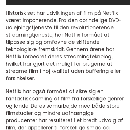
Historisk set har udviklingen af film på Netflix
været imponerende. Fra den oprindelige DVD-
udlejningstjeneste til den revolutionerende
streamingtjeneste, har Netflix formået at
tilpasse sig og omfavne de skiftende
teknologiske fremskridt. Gennem årene har
Netflix forbedret deres streamingteknologi,
hvilket har gjort det muligt for brugerne at
streame film i høj kvalitet uden buffering eller
forsinkelser.
Netflix har også formået at sikre sig en
fantastisk samling af film fra forskellige genrer
og lande. Deres samarbejde med både store
filmstudier og mindre uafhængige
producenter har resulteret i et bredt udvalg af
film, der appellerer til forskellige smag og