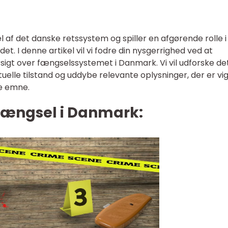
af det danske retssystem og spiller en afgørende rolle i
t. I denne artikel vil vi fodre din nysgerrighed ved at
gt over fængselssystemet i Danmark. Vi vil udforske de
ktuelle tilstand og uddybe relevante oplysninger, der er vi
te emne.
Fængsel i Danmark: