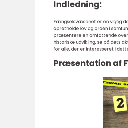
Indledning:
Fængselsvæsenet er en vigtig del 
opretholde lov og orden i samfunde
præsentere en omfattende oversi
historiske udvikling, se på dets a
for alle, der er interesseret i det
Præsentation af 