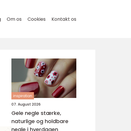
g
Om os
Cookies
Kontakt os
inspiration
07. August 2026
Gele negle stærke,
naturlige og holdbare
negle i hverdagen