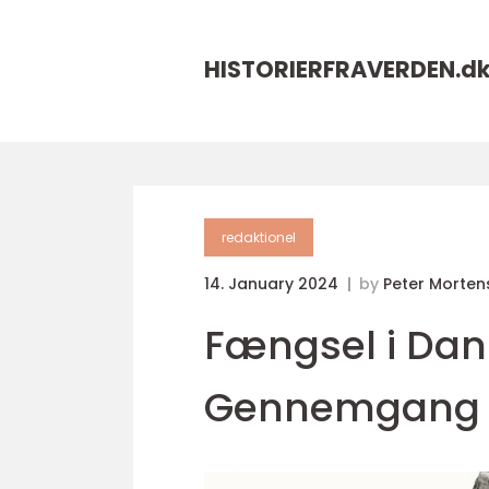
HISTORIERFRAVERDEN.
d
redaktionel
14. January 2024
by
Peter Morten
Fængsel i Da
Gennemgang 