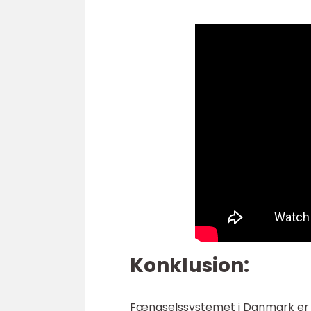
Konklusion:
Fængselssystemet i Danmark er e