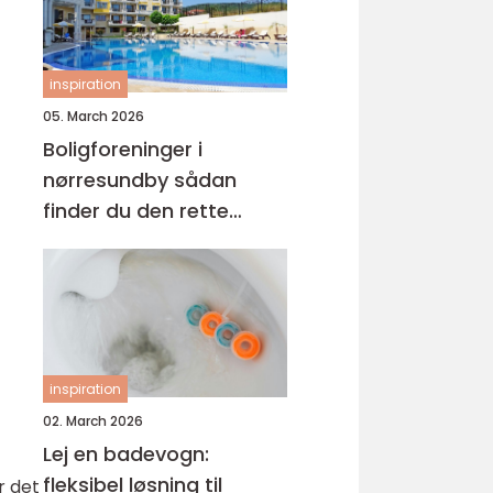
inspiration
05. March 2026
Boligforeninger i
nørresundby sådan
finder du den rette
lejebolig
inspiration
02. March 2026
Lej en badevogn:
fleksibel løsning til
r det