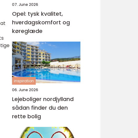
07. June 2026
Opel: tysk kvalitet,
hverdagskomfort og
 at
køreglæde
ts
gtige
inspiration
06. June 2026
Lejeboliger nordjylland
sådan finder du den
rette bolig