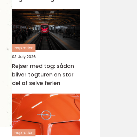
inspiration
03. July 2026
Rejser med tog: sådan
bliver togturen en stor
del af selve ferien
inspiration