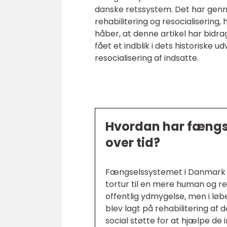
danske retssystem. Det har gen
rehabilitering og resocialisering,
håber, at denne artikel har bidra
fået et indblik i dets historiske 
resocialisering af indsatte.
Hvordan har fængse
over tid?
Fængselssystemet i Danmark har
tortur til en mere human og re
offentlig ydmygelse, men i løbe
blev lagt på rehabilitering af 
social støtte for at hjælpe de 