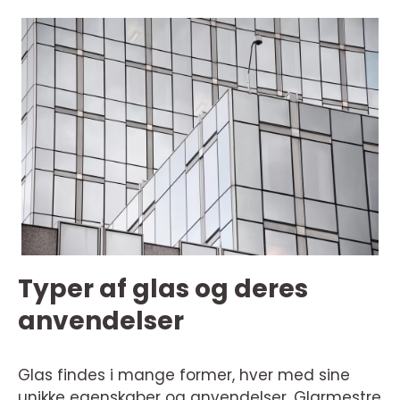
Typer af glas og deres
anvendelser
Glas findes i mange former, hver med sine
unikke egenskaber og anvendelser. Glarmestre