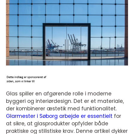
Glas spiller en afgørende rolle i moderne
byggeri og interiørdesign. Det er et materiale,
der kombinerer æstetik med funktionalitet.
Glarmester i Søborg arbejde er essentielt
for
at sikre, at glasprodukter opfylder både
praktiske og stilistiske krav. Denne artikel dykker