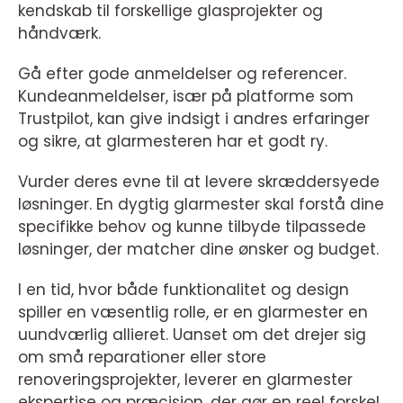
kendskab til forskellige glasprojekter og
håndværk.
Gå efter gode anmeldelser og referencer.
Kundeanmeldelser, især på platforme som
Trustpilot, kan give indsigt i andres erfaringer
og sikre, at glarmesteren har et godt ry.
Vurder deres evne til at levere skræddersyede
løsninger. En dygtig glarmester skal forstå dine
specifikke behov og kunne tilbyde tilpassede
løsninger, der matcher dine ønsker og budget.
I en tid, hvor både funktionalitet og design
spiller en væsentlig rolle, er en glarmester en
uundværlig allieret. Uanset om det drejer sig
om små reparationer eller store
renoveringsprojekter, leverer en glarmester
ekspertise og præcision, der gør en reel forskel.