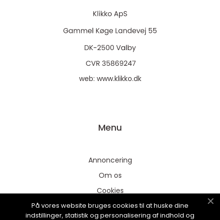
web:
www.klikko.dk
Menu
Annoncering
Om os
Cookies
På vores website bruges cookies til at huske dine
Kontakt os
indstillinger, statistik og personalisering af indhold og