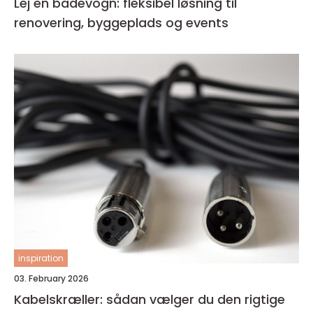
Lej en badevogn: fleksibel løsning til
renovering, byggeplads og events
inspiration
03. February 2026
Kabelskræller: sådan vælger du den rigtige