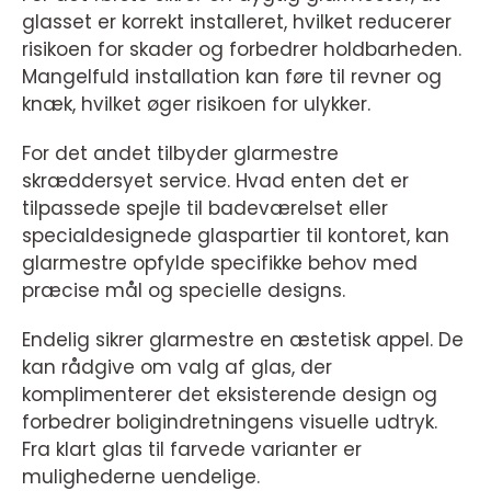
glasset er korrekt installeret, hvilket reducerer
risikoen for skader og forbedrer holdbarheden.
Mangelfuld installation kan føre til revner og
knæk, hvilket øger risikoen for ulykker.
For det andet tilbyder glarmestre
skræddersyet service. Hvad enten det er
tilpassede spejle til badeværelset eller
specialdesignede glaspartier til kontoret, kan
glarmestre opfylde specifikke behov med
præcise mål og specielle designs.
Endelig sikrer glarmestre en æstetisk appel. De
kan rådgive om valg af glas, der
komplimenterer det eksisterende design og
forbedrer boligindretningens visuelle udtryk.
Fra klart glas til farvede varianter er
mulighederne uendelige.