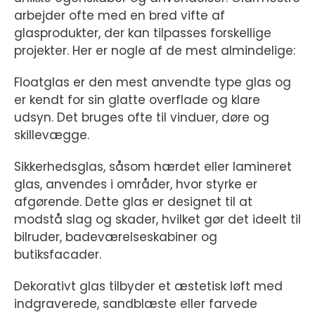
arbejder ofte med en bred vifte af
glasprodukter, der kan tilpasses forskellige
projekter. Her er nogle af de mest almindelige:
Floatglas er den mest anvendte type glas og
er kendt for sin glatte overflade og klare
udsyn. Det bruges ofte til vinduer, døre og
skillevægge.
Sikkerhedsglas, såsom hærdet eller lamineret
glas, anvendes i områder, hvor styrke er
afgørende. Dette glas er designet til at
modstå slag og skader, hvilket gør det ideelt til
bilruder, badeværelseskabiner og
butiksfacader.
Dekorativt glas tilbyder et æstetisk løft med
indgraverede, sandblæste eller farvede