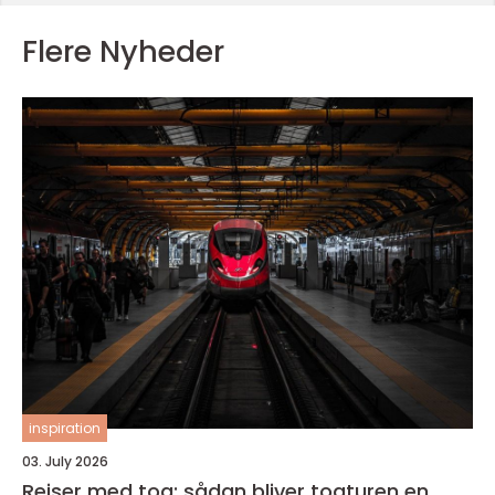
Flere Nyheder
inspiration
03. July 2026
Rejser med tog: sådan bliver togturen en