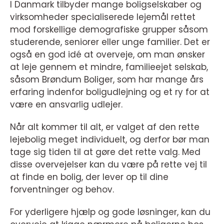
I Danmark tilbyder mange boligselskaber og
virksomheder specialiserede lejemål rettet
mod forskellige demografiske grupper såsom
studerende, seniorer eller unge familier. Det er
også en god idé at overveje, om man ønsker
at leje gennem et mindre, familieejet selskab,
såsom Brøndum Boliger, som har mange års
erfaring indenfor boligudlejning og et ry for at
være en ansvarlig udlejer.
Når alt kommer til alt, er valget af den rette
lejebolig meget individuelt, og derfor bør man
tage sig tiden til at gøre det rette valg. Med
disse overvejelser kan du være på rette vej til
at finde en bolig, der lever op til dine
forventninger og behov.
For yderligere hjælp og gode løsninger, kan du