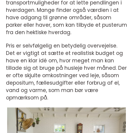
transportmuligheder for at lette pendlingen i
hverdagen. Mange finder også værdien i at
have adgang til grønne områder, såsom
parker eller haver, som kan tilbyde et pusterum
fra den hektiske hverdag.
Pris er selvfølgelig en betydelig overvejelse.
Det er vigtigt at sætte et realistisk budget og
have en klar idé om, hvor meget man kan
tillade sig at bruge på husleje hver måned. Der
er ofte skjulte omkostninger ved leje, såsom
depositum, fællesudgifter eller forbrug af el,
vand og varme, som man bør være
opmærksom på.