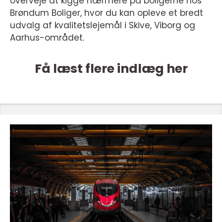
overveje at kigge nærmere på boligerne hos
Brøndum Boliger, hvor du kan opleve et bredt
udvalg af kvalitetslejemål i Skive, Viborg og
Aarhus-området.
Få læst flere indlæg her