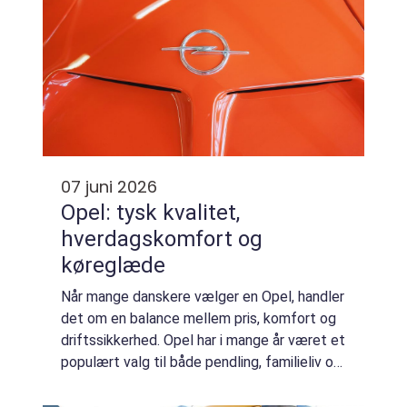
07 juni 2026
Opel: tysk kvalitet,
hverdagskomfort og
køreglæde
Når mange danskere vælger en Opel, handler
det om en balance mellem pris, komfort og
driftssikkerhed. Opel har i mange år været et
populært valg til både pendling, familieliv og
som firmabil. Mærket er kendt ...