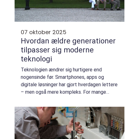
07 oktober 2025
Hvordan ældre generationer
tilpasser sig moderne
teknologi
Teknologien ændrer sig hurtigere end
nogensinde før. Smartphones, apps og
digitale løsninger har gjort hverdagen lettere
– men også mere kompleks. For mange
ældre kan det føles som at skulle lære et ...