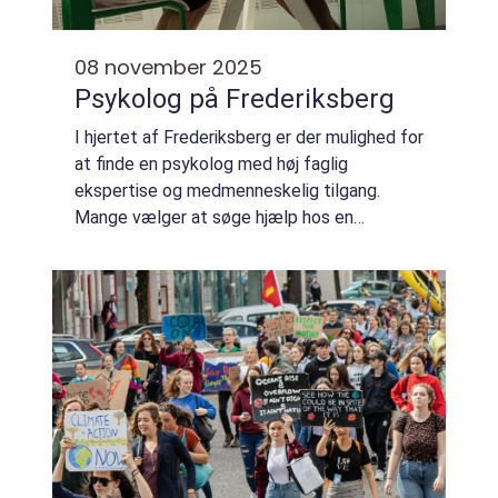
08 november 2025
Psykolog på Frederiksberg
I hjertet af Frederiksberg er der mulighed for
at finde en psykolog med høj faglig
ekspertise og medmenneskelig tilgang.
Mange vælger at søge hjælp hos en
psykolog for at navigere gennem livets
udfordringer. Hvad enten det h...