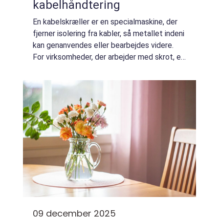
kabelhåndtering
En kabelskræller er en specialmaskine, der
fjerner isolering fra kabler, så metallet indeni
kan genanvendes eller bearbejdes videre.
For virksomheder, der arbejder med skrot, el-
installation, produktion eller genbrug, er en
effektiv kabel...
09 december 2025