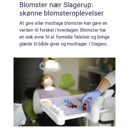
Blomster nær Slagerup:
skønne blomsteroplevelser
At give eller modtage blomster kan gøre en
verden til forskel i hverdagen. Blomster har
en unik evne til at formidle følelser og bringe
glæde til både giver og modtager. I Slagerup
er der mange måder at nyde blomster p...