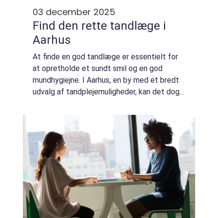
03 december 2025
Find den rette tandlæge i
Aarhus
At finde en god tandlæge er essentielt for
at opretholde et sundt smil og en god
mundhygiejne. I Aarhus, en by med et bredt
udvalg af tandplejemuligheder, kan det dog
være en udfordring at finde præcis den
tandlæge, der passer...