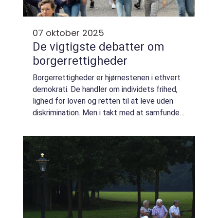
07 oktober 2025
De vigtigste debatter om
borgerrettigheder
Borgerrettigheder er hjørnestenen i ethvert
demokrati. De handler om individets frihed,
lighed for loven og retten til at leve uden
diskrimination. Men i takt med at samfundet
udvikler sig, ændrer debatten sig også. Nye
teknologier...