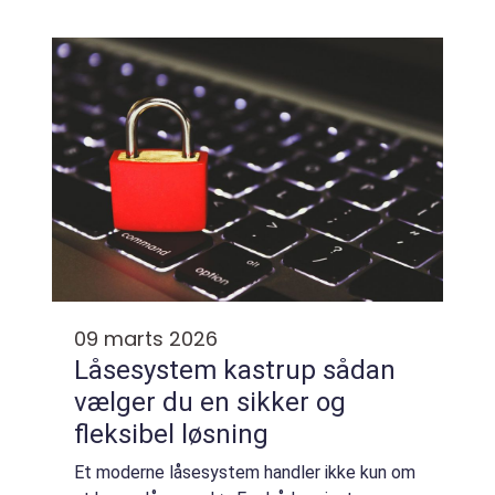
dags stilstand mærkes på bundlinjen. Derfor
spiller valg af landbrugsdiesel en større ...
09 marts 2026
Låsesystem kastrup sådan
vælger du en sikker og
fleksibel løsning
Et moderne låsesystem handler ikke kun om